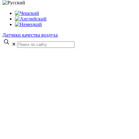
Датчики качества воздуха
✕
Кабели
Домой
Услуги
Производство на
заказ