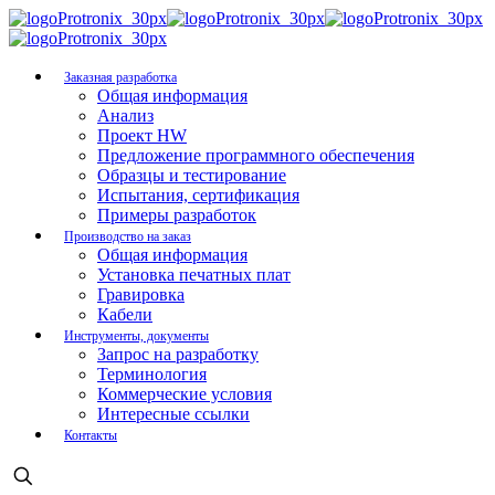
Заказная разработка
Общая информация
Анализ
Проект HW
Предложение программного обеспечения
Образцы и тестирование
Испытания, сертификация
Примеры разработок
Производство на заказ
Общая информация
Установка печатных плат
Гравировка
Кабели
Инструменты, документы
Запрос на разработку
Терминология
Коммерческие условия
Интересные ссылки
Контакты