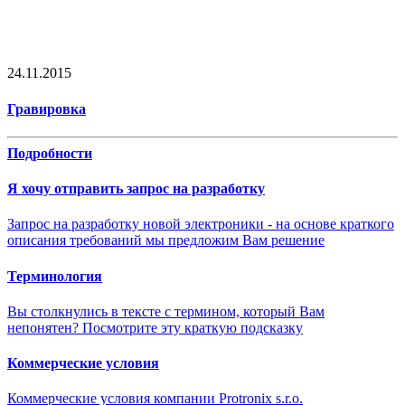
24.11.2015
Гравировка
Подробности
Я хочу отправить запрос на разработку
Запрос на разработку новой электроники - на основе краткого
описания требований мы предложим Вам решение
Терминология
Вы столкнулись в тексте с термином, который Вам
непонятен? Посмотрите эту краткую подсказку
Коммерческие условия
Коммерческие условия компании Protronix s.r.o.