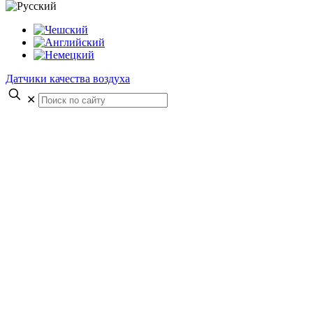
Датчики качества воздуха
✕
Предложение
программного
обеспечения