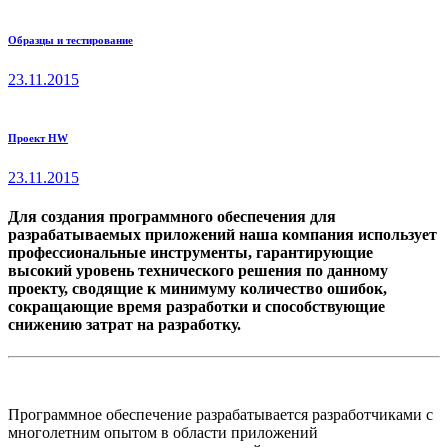
Образцы и тестирование
Домой
Услуги
23.11.2015
Заказная
разработка
Предложение
Проект HW
программного
обеспечения
23.11.2015
Для создания программного обеспечения для
разрабатываемых приложений наша компания использует
профессиональные инструменты, гарантирующие
высокий уровень технического решения по данному
проекту, сводящие к минимуму количество ошибок,
сокращающие время разработки и способствующие
снижению затрат на разработку.
Программное обеспечение разрабатывается разработчиками с
многолетним опытом в области приложений