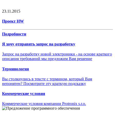
23.11.2015
Проект HW
Подробности
Я хочу отправить запрос на разработку
Запрос на разработку новой электроники - на основе краткого
описания требований мы предложим Вам решение
Терминология
Вы столкнулись в тексте с термином, который Вам
непонятен? Посмотрите эту краткую подсказку
Коммерческие условия
Коммерческие условия компании Protronix s.r.o.