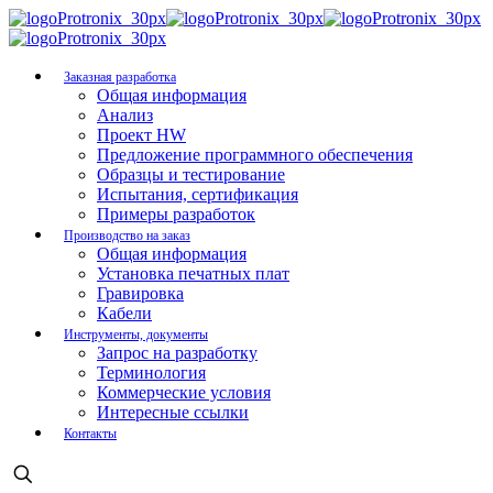
Заказная разработка
Общая информация
Анализ
Проект HW
Предложение программного обеспечения
Образцы и тестирование
Испытания, сертификация
Примеры разработок
Производство на заказ
Общая информация
Установка печатных плат
Гравировка
Кабели
Инструменты, документы
Запрос на разработку
Терминология
Коммерческие условия
Интересные ссылки
Контакты