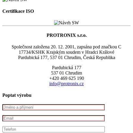
Certifikace ISO
PROTRONIX s.r.o.
Společnost založena 20. 12. 2001, zapsána pod značkou C
17734/KSHK Krajským soudem v Hradci Králové
Pardubická 177, 537 01 Chrudim, Česká Republika
Pardubická 177
537 01 Chrudim
+420 469 625 190
info@protronix.cz
Poptat výrobu