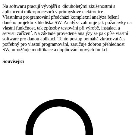
Na softwaru pracují vývojáři s dlouholetými zkušenostmi s
aplikacemi mikroprocesorů v průmyslové elektronice.
Vlastnímu programování předchází komplexní analýza řešení
daného projektu z hlediska SW. Analýza zahrnuje jak požadavky na
vlastní funkčnost, tak způsoby testování při výrobě, instalaci a
servisu zařízení. Na základě provedené analýzy se pak píše vlastní
software pro danou aplikaci. Tento postup pomáhá zkracovat čas
potřebný pro vlastní programování, zaručuje dobrou přehlednost
SW, umožňuje modifikace a doplňování nových funkcí.
Související