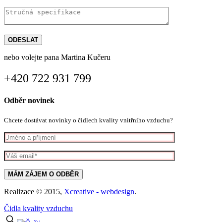
nebo volejte pana Martina Kučeru
+420 722 931 799
Odběr novinek
Chcete dostávat novinky o čidlech kvality vnitřního vzduchu?
Realizace © 2015,
Xcreative - webdesign
.
Čidla kvality vzduchu