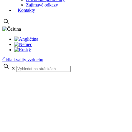
Zajímavé odkazy
Kontakty
Čidla kvality vzduchu
✕
Návrh SW