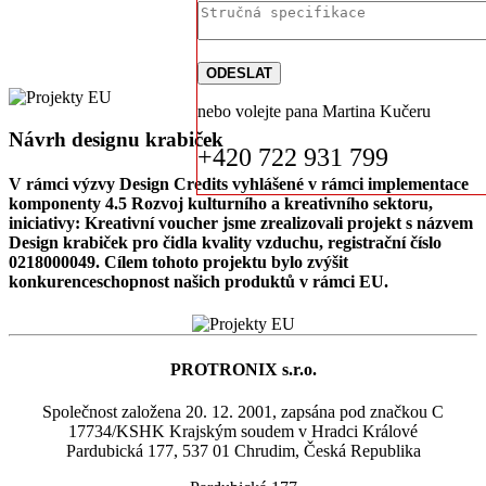
Home
Projekty EU
nebo volejte pana Martina Kučeru
Návrh designu krabiček
+420 722 931 799
V rámci výzvy Design Credits vyhlášené v rámci implementace
komponenty 4.5 Rozvoj kulturního a kreativního sektoru,
iniciativy: Kreativní voucher jsme zrealizovali projekt s názvem
Design krabiček pro čidla kvality vzduchu, registrační číslo
0218000049. Cílem tohoto projektu bylo zvýšit
konkurenceschopnost našich produktů v rámci EU.
PROTRONIX s.r.o.
Společnost založena 20. 12. 2001, zapsána pod značkou C
17734/KSHK Krajským soudem v Hradci Králové
Pardubická 177, 537 01 Chrudim, Česká Republika