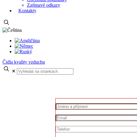
Zajímavé odkazy
Kontakty
Čidla kvality vzduchu
✕
Projekty EU