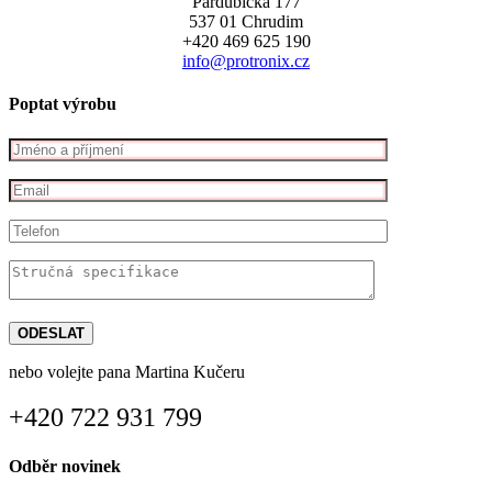
Pardubická 177
537 01 Chrudim
+420 469 625 190
info@protronix.cz
Poptat výrobu
nebo volejte pana Martina Kučeru
+420 722 931 799
Odběr novinek