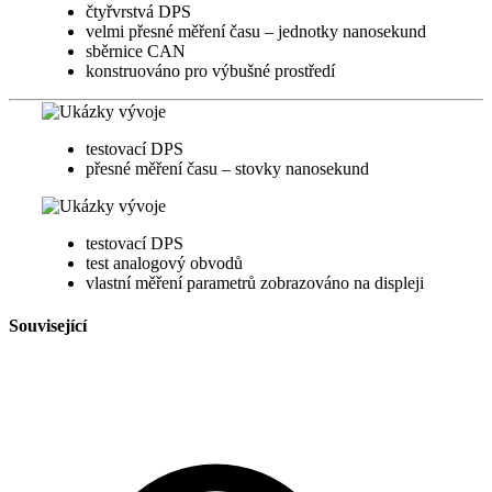
čtyřvrstvá DPS
velmi přesné měření času – jednotky nanosekund
sběrnice CAN
konstruováno pro výbušné prostředí
testovací DPS
přesné měření času – stovky nanosekund
testovací DPS
test analogový obvodů
vlastní měření parametrů zobrazováno na displeji
Související