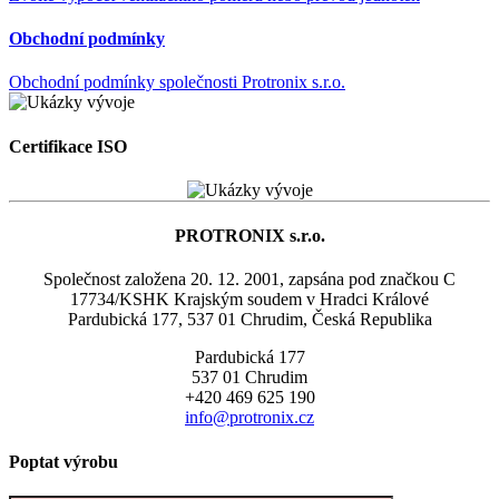
Obchodní podmínky
Obchodní podmínky společnosti Protronix s.r.o.
Certifikace ISO
PROTRONIX s.r.o.
Společnost založena 20. 12. 2001, zapsána pod značkou C
17734/KSHK Krajským soudem v Hradci Králové
Pardubická 177, 537 01 Chrudim, Česká Republika
Pardubická 177
537 01 Chrudim
+420 469 625 190
info@protronix.cz
Poptat výrobu