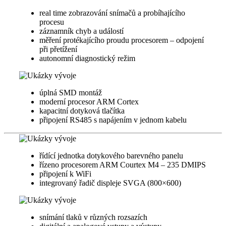
real time zobrazování snímačů a probíhajícího
procesu
záznamník chyb a událostí
měření protékajícího proudu procesorem – odpojení
při přetížení
autonomní diagnostický režim
úplná SMD montáž
moderní procesor ARM Cortex
kapacitní dotyková tlačítka
připojení RS485 s napájením v jednom kabelu
řídící jednotka dotykového barevného panelu
řízeno procesorem ARM Courtex M4 – 235 DMIPS
připojení k WiFi
integrovaný řadič displeje SVGA (800×600)
snímání tlaků v různých rozsazích