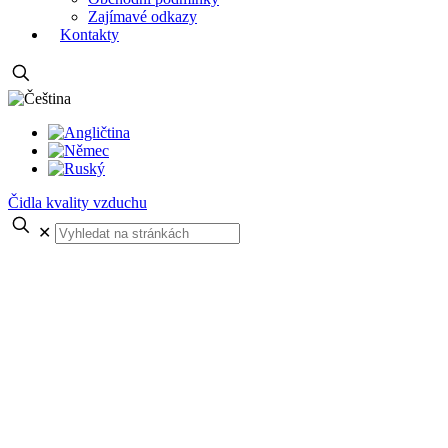
Zajímavé odkazy
Kontakty
Čidla kvality vzduchu
✕
Ukázky vývoje