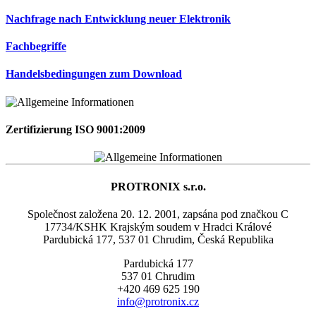
Nachfrage nach Entwicklung neuer Elektronik
Fachbegriffe
Handelsbedingungen zum Download
Zertifizierung ISO 9001:2009
PROTRONIX s.r.o.
Společnost založena 20. 12. 2001, zapsána pod značkou C
17734/KSHK Krajským soudem v Hradci Králové
Pardubická 177, 537 01 Chrudim, Česká Republika
Pardubická 177
537 01 Chrudim
+420 469 625 190
info@protronix.cz