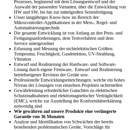
Prozesses, beginnend mit dem Lösungsentwurf und der
Auswahl der passenden Varianten, über die Entwicklung von
HW und SW, bis hin zur mittelgroßen Serienfertigung
Unser langjähriges Know-how im Bereich der
Mikrocontroller-Applikationen in der Mess-, Regel- und
Automatisierungstechnik
Die gesamte Entwicklung ist von Anfang an den Preis- und
Fertigungsanforderungen, dem Testverfahren und dem
Service untergeordnet
Erfassung und Messung der nichtelektrischen Größen:
Temperatur, Feuchtigkeit, Gasdetektion, UV-Strahlung,
Vibration
Entwurf und Realisierung der Hardware- und Software-
Lösung durch eigene Firmware, Entwurf und Realisierung
betriebseigener Revision der Geräte usw.
Professionelle Entwicklungseinrichtungen, welche ein hohes
Niveau der Lösungen von einzelnen Projekten sicherstellen
Gewährleistung erforderlicher Gutachten zu elektrischen
Schutzmaßnahmen und elektromagnetischer Verträglichkeit
(EMC), welche zur Ausstellung der Konformitätserklärung
notwendig sind
Wie gewähren auf unsere Produkte eine verlängerte
Garantie von 36 Monaten
Analyse und Identifikation von Schwächen der bereits
bestehenden problematischen Geräte, Vorschläge für