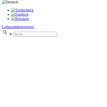
Luftqualitätssensoren
✕
Allgemeine
Informationen
Home