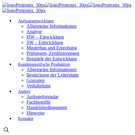
Auftragsentwicklung
Allgemeine Informationen
Analyse
HW – Entwicklung
SW – Entwicklung
Musterbau und Erprobung
Prüfungen, Zertifizierungen
Beispiele der Entwicklung
Kundenspezifische Produktion
Allgemeine Informationen
Bestückung der Leiterplatte
Gravuren
Verkabelung
Andere
Anfrageformular
Fachbegriffe
Handelsbedingungen
Hinweise
Kontakte